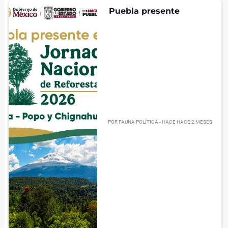
Puebla presente
POR
FAUNA POLÍTICA
- HACE
HACE 2 MESES