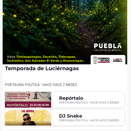
Temporada de Luciérnagas
POR
FAUNA POLÍTICA
- HACE
HACE 2 MESES
Repórtalo
POR
FAUNA POLÍTICA
- HACE
HACE 2 MESES
DJ Snake
POR
FAUNA POLÍTICA
- HACE
HACE 2 MESES