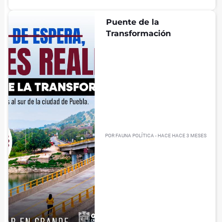
Puente de la
Transformación
POR
FAUNA POLÍTICA
- HACE
HACE 3 MESES