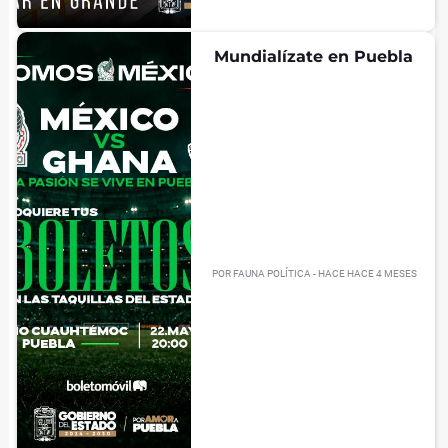
Mundialízate en Puebla
POR
FAUNA POLÍTICA
- HACE
HACE 4 MESES