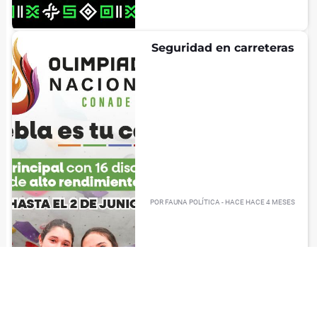
Seguridad en carreteras
POR
FAUNA POLÍTICA
- HACE
HACE 4 MESES