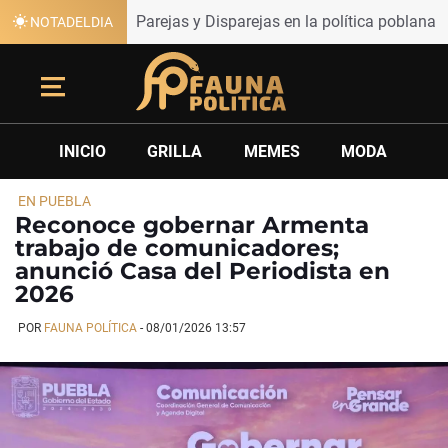
Parejas y Disparejas en la política poblana
NOTADELDIA
INICIO
GRILLA
MEMES
MODA
EN PUEBLA
Reconoce gobernar Armenta
trabajo de comunicadores;
anunció Casa del Periodista en
2026
POR
FAUNA POLÍTICA
-
08/01/2026 13:57