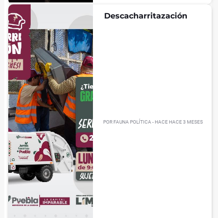
Descacharritazación
POR
FAUNA POLÍTICA
- HACE
HACE 3 MESES