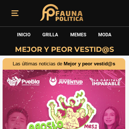
INICIO
GRILLA
MEMES
MODA
MEJOR Y PEOR VESTID@S
Las últimas noticias de
Mejor y peor vestid@s
SÍGUENOS