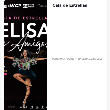
Gala de Estrellas
POR
FAUNA POLÍTICA
- HACE
HACE 2 MESES