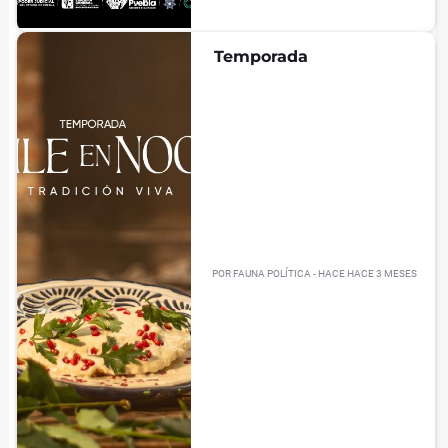
Temporada
POR
FAUNA POLÍTICA
- HACE
HACE 3 MESES