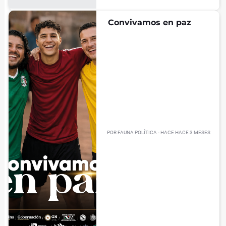
Convivamos en paz
POR
FAUNA POLÍTICA
- HACE
HACE 3 MESES