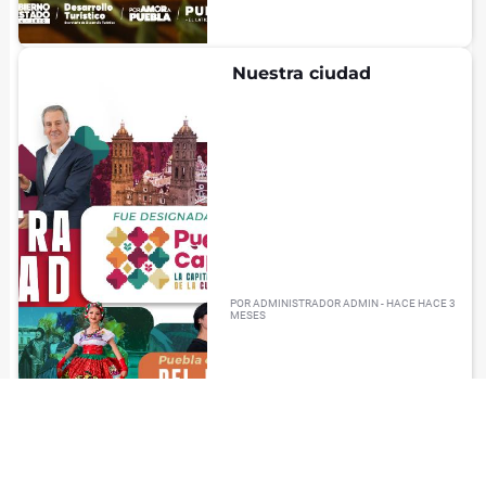
Nuestra ciudad
POR
ADMINISTRADOR ADMIN
- HACE
HACE 3
MESES