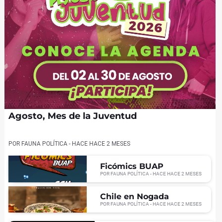
Agosto, Mes de la Juventud
POR
FAUNA POLÍTICA
- HACE
HACE 2 MESES
Ficómics BUAP
POR
FAUNA POLÍTICA
- HACE
HACE 2 MESES
Chile en Nogada
POR
FAUNA POLÍTICA
- HACE
HACE 2 MESES