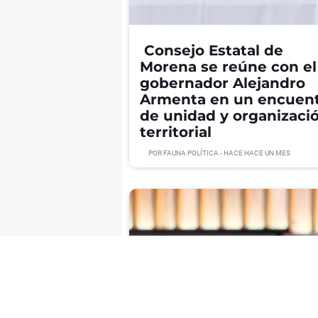
Consejo Estatal de
Morena se reúne con el
gobernador Alejandro
Armenta en un encuen
de unidad y organizaci
territorial
POR
FAUNA POLÍTICA
- HACE
HACE UN MES