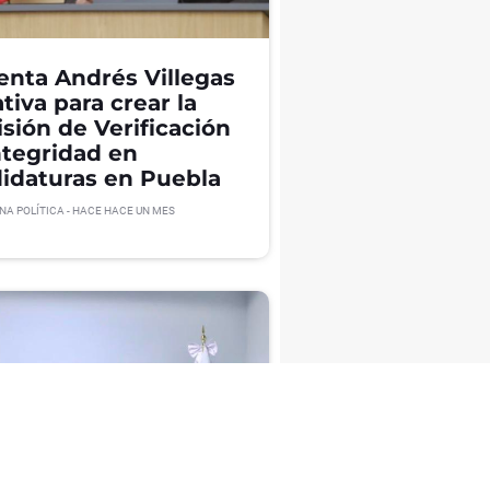
enta Andrés Villegas
ativa para crear la
sión de Verificación
ntegridad en
idaturas en Puebla
NA POLÍTICA
- HACE
HACE UN MES