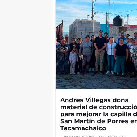
Andrés Villegas dona
material de construcci
para mejorar la capilla 
San Martín de Porres e
Tecamachalco