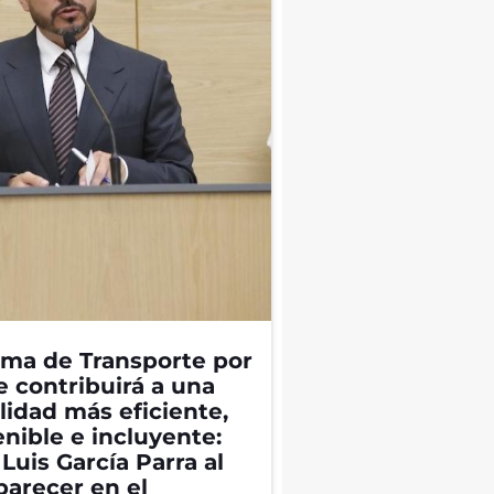
ema de Transporte por
e contribuirá a una
lidad más eficiente,
enible e incluyente:
Luis García Parra al
arecer en el