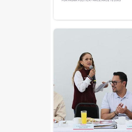
POR
FAUNA POLÍTICA
- HACE
HACE 16 DÍAS