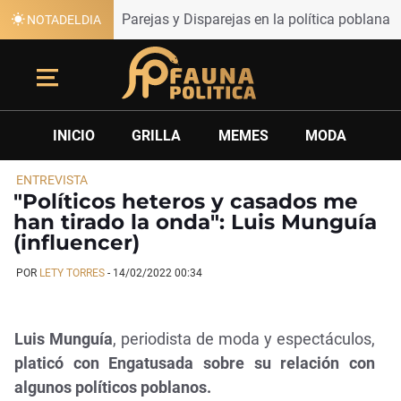
Parejas y Disparejas en la política poblana
NOTADELDIA
INICIO
GRILLA
MEMES
MODA
ENTREVISTA
"Políticos heteros y casados me
han tirado la onda": Luis Munguía
(influencer)
POR
LETY TORRES
-
14/02/2022 00:34
Luis Munguía
, periodista de moda y espectáculos,
platicó con Engatusada sobre su relación con
algunos políticos poblanos.