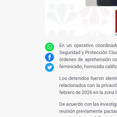
En un operativo coordinado
Seguridad y Protección Ciud
órdenes de aprehensión con
feminicidio, homicidio calif
Los detenidos fueron identi
relacionados con la privac
febrero de 2026 en la zona l
De acuerdo con las investiga
reunión previamente pactada