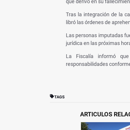
que derivó en su fallecimien
Tras la integración de la c
libró las órdenes de apreh
Las personas imputadas fue
jurídica en las próximas hor
La Fiscalía informó que
responsabilidades conforme 
TAGS
ARTICULOS REL