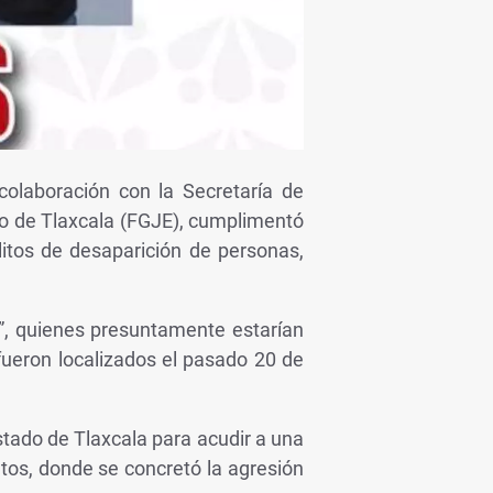
colaboración con la Secretaría de
ado de Tlaxcala (FGJE), cumplimentó
litos de desaparición de personas,
.”, quienes presuntamente estarían
fueron localizados el pasado 20 de
estado de Tlaxcala para acudir a una
tos, donde se concretó la agresión