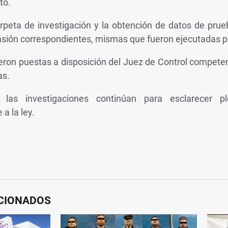
to.
arpeta de investigación y la obtención de datos de prueba
ensión correspondientes, mismas que fueron ejecutadas p
ron puestas a disposición del Juez de Control competen
as.
 las investigaciones continúan para esclarecer 
a la ley.
ACIONADOS