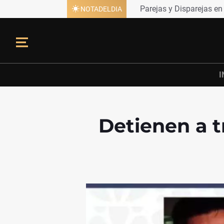
Parejas y Disparejas en 
NOTADELDIA
I
Detienen a t