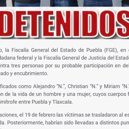
, la Fiscalía General del Estado de Puebla (FGE), en 
adana federal y la Fiscalía General de Justicia del Est
tra tres personas por su probable participación en de
icado y encubrimiento.
ficados como Alejandro “N.”, Christian “N.” y Miriam “N
ión de la vida de un hombre y una mujer, cuyos cuerpos 
imítrofe entre Puebla y Tlaxcala.
ciones, el 19 de febrero las víctimas se trasladaron al 
. Posteriormente, habrían sido llevadas a distintos pun